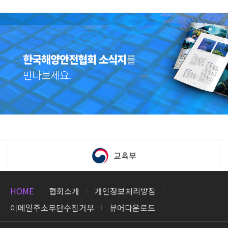
한국해양안전협회
소식지
를
만나보세요.
HOME
협회소개
개인정보처리방침
이메일주소무단수집거부
뷰어다운로드