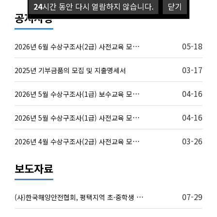
24
시간 동안 다시 열람하지 않습니다.
닫기
공지사항
2
026년 6월 수상구조사(2급) 사전교육 모집 안내
05-18
03-17
2025년 기부금품의 모집 및 지출명세서
2
026년 5월 수상구조사(1급) 보수교육 모집 안내
04-16
2
026년 5월 수상구조사(1급) 사전교육 모집 안내
04-16
2
026년 4월 수상구조사(2급) 사전교육 모집 안내
03-26
보도자료
(
사)한국해양안전협회, 평택지역 초·중학생 대상 스킨스…
07-29